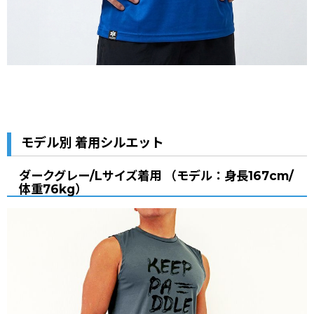
モデル別 着用シルエット
ダークグレー/Lサイズ着用 （モデル：身長167cm/
体重76kg）