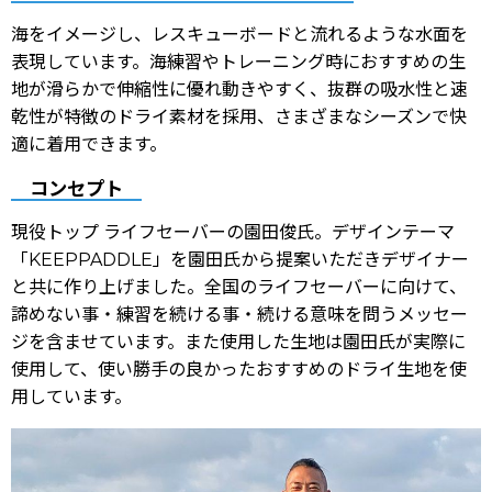
海をイメージし、レスキューボードと流れるような水面を
表現しています。海練習やトレーニング時におすすめの生
地が滑らかで伸縮性に優れ動きやすく、抜群の吸水性と速
乾性が特徴のドライ素材を採用、さまざまなシーズンで快
適に着用できます。
コンセプト
現役トップ ライフセーバーの園田俊氏。デザインテーマ
「KEEPPADDLE」を園田氏から提案いただきデザイナー
と共に作り上げました。全国のライフセーバーに向けて、
諦めない事・練習を続ける事・続ける意味を問うメッセー
ジを含ませています。また使用した生地は園田氏が実際に
使用して、使い勝手の良かったおすすめのドライ生地を使
用しています。