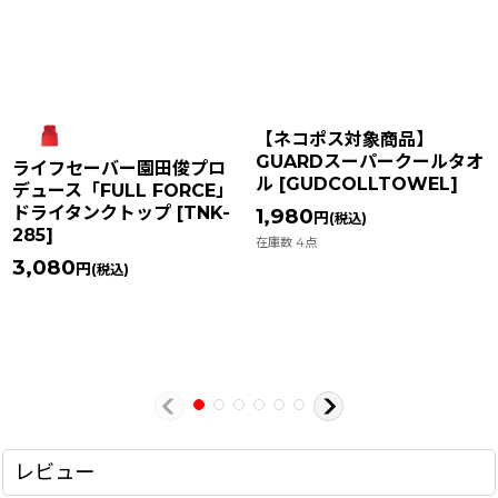
【ネコポス対象商品】
GUARDスーパークールタオ
ライフセーバー園田俊プロ
ル
[
GUDCOLLTOWEL
]
デュース「FULL FORCE」
ドライタンクトップ
[
TNK-
1,980
円
(税込)
285
]
在庫数 4点
3,080
円
(税込)
レビュー