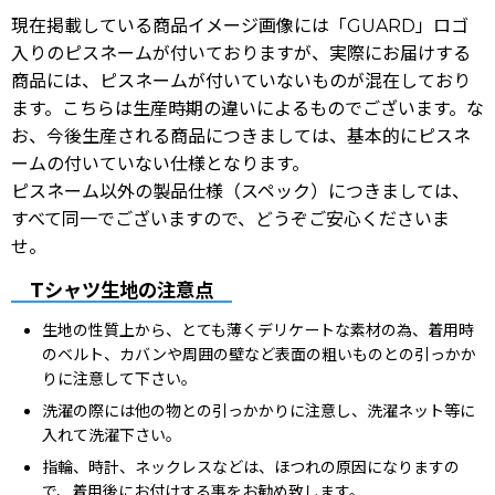
現在掲載している商品イメージ画像には「GUARD」ロゴ
入りのピスネームが付いておりますが、実際にお届けする
商品には、ピスネームが付いていないものが混在しており
ます。こちらは生産時期の違いによるものでございます。な
お、今後生産される商品につきましては、基本的にピスネ
ームの付いていない仕様となります。
ピスネーム以外の製品仕様（スペック）につきましては、
すべて同一でございますので、どうぞご安心くださいま
せ。
Tシャツ生地の注意点
生地の性質上から、とても薄くデリケートな素材の為、着用時
のベルト、カバンや周囲の壁など表面の粗いものとの引っかか
りに注意して下さい。
洗濯の際には他の物との引っかかりに注意し、洗濯ネット等に
入れて洗濯下さい。
指輪、時計、ネックレスなどは、ほつれの原因になりますの
で、着用後にお付けする事をお勧め致します。