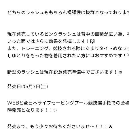
どちらのラッシュももちろん視認性は抜群となっております
現在発売しているピンクラッシュは背中の面積が広い為、
いった面ではさらに効果を発揮します！🙌
また、トレーニング、競技される際にあまりタイトめなラ
しゆとりをもった物を着用されたい方にはおすすめです！
新型のラッシュは現在鋭意発売準備中でございます！🙌
発売日は5月7日(土)
WEBと全日本ライフセービングプール競技選手権での会
時発売となります！！✨
発売まで、もう少々お待ちくださいませ～！！！🔥