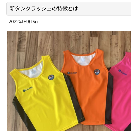
新タンクラッシュの特徴とは
2022
04
16
年
月
日