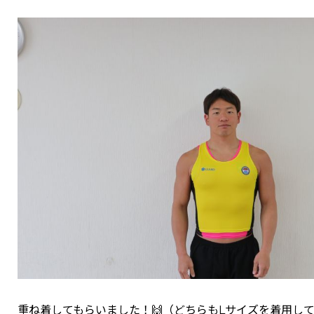
重ね着してもらいました！🙌（どちらもLサイズを着用し