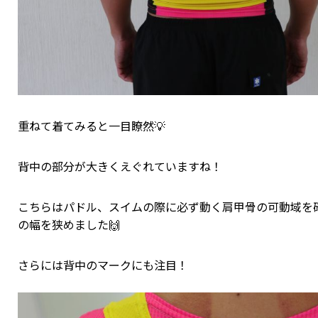
重ねて着てみると一目瞭然💡
背中の部分が大きくえぐれていますね！
こちらはパドル、スイムの際に必ず動く肩甲骨の可動域を
の幅を狭めました🙌
さらには背中のマークにも注目！