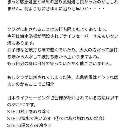
きっと応急処置と早めの塗り薬対処も良かったのかもしれ
ません。何よりも若さゆえに治りも早いか・・・・
クラゲに刺されることは波打ち際でもよくあります。
今年は海水浴場が開設されずライフセーバーさんもいない
海もあります。
お子様など波打ち際で遊んでいたり、大人の方だって波打
ち際から入水して波打ち際から上がりますよね。
もう自分の身は自分で守っていただく他ございません。
もしクラゲに刺されてしまった時、応急処置はどうすれば
よいのかもここでご紹介
日本ライフセービング協会様が紹介されている方法は以下
の3STEPです。
STEP1触手を取り除く
STEP2海水で洗い流す（①では取り切れない場合）
STEP3温めるor冷やす