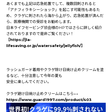
あくまでも上記は応急処置でして、複数回刺されると
「アナフィラキシーショック」を起こす可能性もあるた
め、クラゲに刺されたら海から上がり、応急処置が済んだ
ら、医療機関での受診をお勧めします。
日本ライフセービング協会様のHPではさらに詳しく紹介
されておりますので是非ご覧ください！
【
https://jla-
lifesaving.or.jp/watersafety/jellyfish/
】
ラッシュガード着用やクラゲ除け日焼け止めクリームを塗
るなど、十分注意して今年の夏も
安全に楽しんでください。
クラゲ避け日焼け止めクリームはこちら↓↓
https://www.guard1997.com/product/403