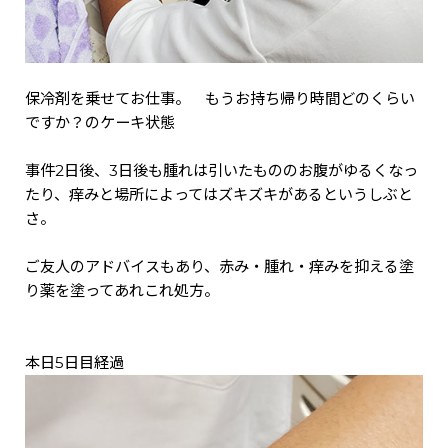
保冷剤を乗せてお仕事。 もうお持ち帰り時間どのくらい
ですか？のケーキ状態
事件2日後、3日後も腫れは引いたもののお腹がゆるくなっ
たり、痒みと場所によってはズキズキがあるというしぶと
さ。
ご友人のアドバイスもあり、赤み・腫れ・痒みを抑える塗
り薬を塗ってあれこれ処方。
本日5日目経過