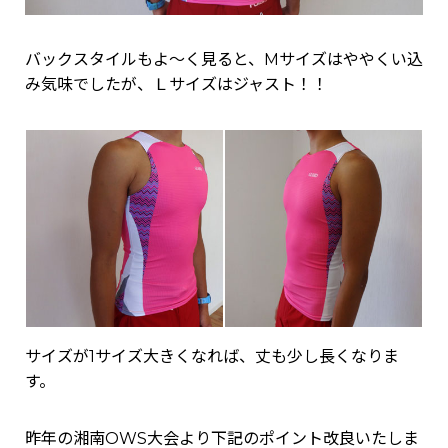
バックスタイルもよ～く見ると、Mサイズはややくい込
み気味でしたが、Ｌサイズはジャスト！！
サイズが1サイズ大きくなれば、丈も少し長くなりま
す。
昨年の湘南OWS大会より下記のポイント改良いたしま