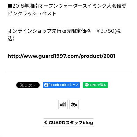
■
2018年湘南オープンウォータースイミング大会推奨
ピンクラッシュベスト
オンラインショップ先行販売限定価格 ￥3,780(税
込）
http://www.guard1997.com/product/2081
Facebookでシェア
«
前
次
»
GUARDスタッフblog