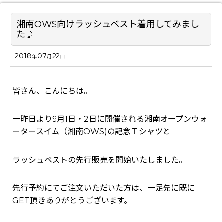
湘南OWS向けラッシュベスト着用してみまし
た♪
2018
07
22
年
月
日
皆さん、こんにちは。
一昨日より9月1日・2日に開催される湘南オープンウォ
ータースイム（湘南OWS)の記念Ｔシャツと
ラッシュベストの先行販売を開始いたしました。
先行予約にてご注文いただいた方は、一足先に既に
GET頂きありがとうございます。