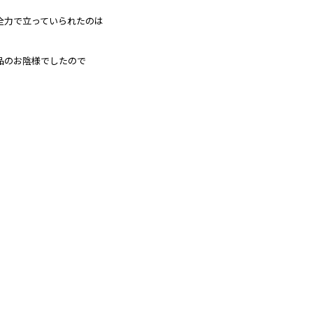
全力で立っていられたのは
品のお陰様でしたので