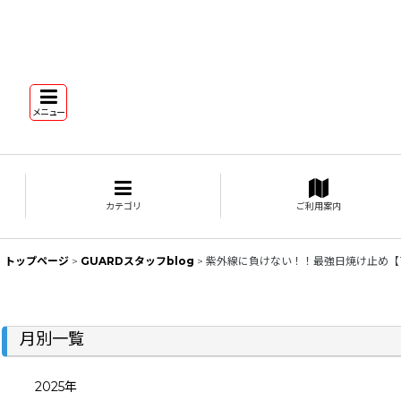
メニュー
カテゴリ
ご利用案内
トップページ
>
GUARDスタッフblog
>
紫外線に負けない！！最強日焼け止め【
月別一覧
2025年