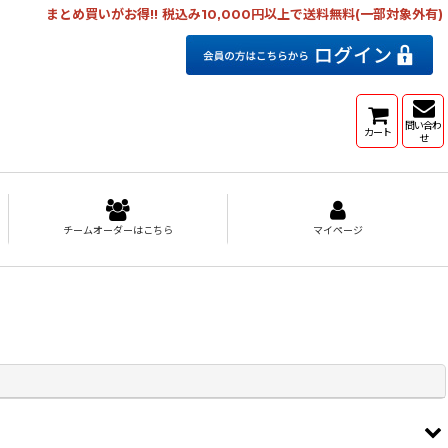
まとめ買いがお得!! 税込み10,000円以上で送料無料(一部対象外有)
問い合わ
カート
せ
チームオーダーはこちら
マイページ