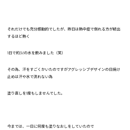
それだけでも充分感動的でしたが、昨日は熱中症で倒れる方が続出
するほど熱く
1日で約3ℓの水を飲みました（笑）
その為、汗をすごくかいたのですがアグレッシブデザインの日焼け
止めは
汗や水で流れない為
塗り直しを1度もしませんでした。
今までは、一日に何度も塗りなおしをしていたので