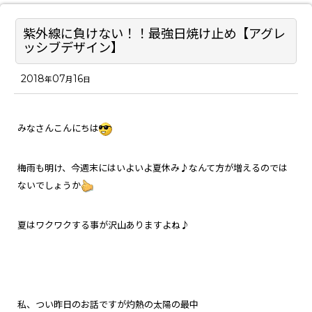
紫外線に負けない！！最強日焼け止め【アグレ
ッシブデザイン】
2018
07
16
年
月
日
みなさんこんにちは
梅雨も明け、今週末にはいよいよ夏休み♪なんて方が増えるのでは
ないでしょうか
夏はワクワクする事が沢山ありますよね♪
私、つい昨日のお話ですが灼熱の太陽の最中