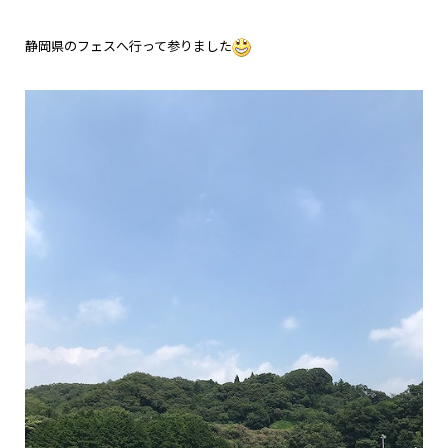
静岡県のフェスへ行って参りました