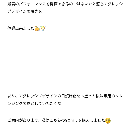
最高のパフォーマンスを発揮できるのではないかと感じアグレッシ
ブデザインの凄さを
体感出来ました
また、アグレッシブデザインの日焼け止めは塗った後は専用のクレ
ンジングで落としていただく様
ご案内があります。私はこちらの80ｍｌを購入しました