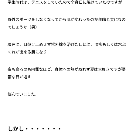
学生時代は、テニスをしていたので全身日に焼けていたのですが
野外スポーツをしなくなってから肌が変わったのか年齢と共になの
でしょうか（笑）
現在は、日焼け止めせず紫外線を浴びた日には、湿疹もしくは水ぶ
くれが出来る肌になり
夜も寝るのも困難なほど、身体への熱が取れず夏は大好きですが憂
鬱な日が増え
悩んでいました。
しかし・・・・・・・