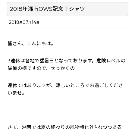
2018年湘南OWS記念Ｔシャツ
2018
07
14
年
月
日
皆さん、こんにちは。
3連休は各地で猛暑日となっております。危険レベルの
猛暑の様ですので、せっかくの
連休ではありますが、涼しいところでお過ごしくださ
いませ。
さて、湘南では夏の終わりの風物詩化?!されつつある