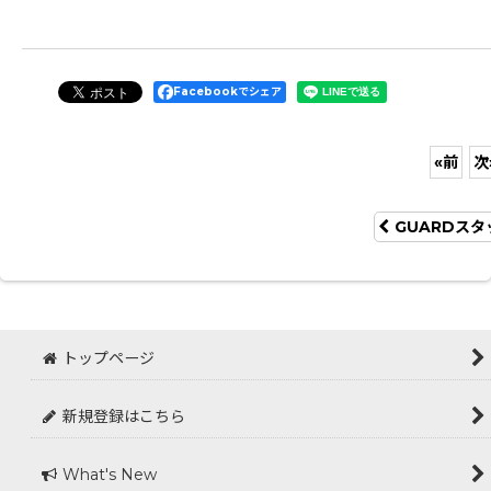
Facebookでシェア
«
前
次
GUARDスタ
トップページ
新規登録はこちら
What's New