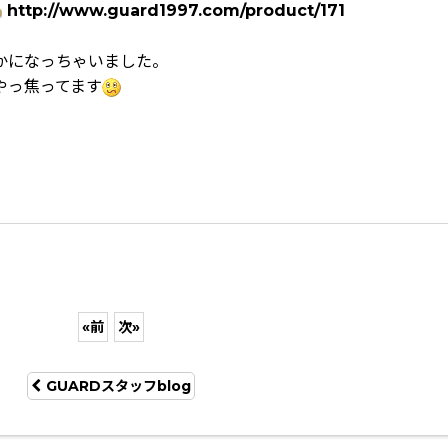
http://www.guard1997.com/product/171
かになっちゃいました。
やっ焦ってます
«
前
次
»
GUARDスタッフblog