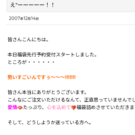
え"ーーーーー！！
2007
12
14
年
月
日
皆さんこんにちは。
本日福袋先行予約受付スタートしました。
ところが・・・・・・
勢いすごいんですぅ～～～!!!!!!!
皆さん本当にありがとうございます。
こんなにご注文いただけるなんて、正直思っていませんで
愛情
たっぷり、
心を込めて
福袋詰めさせていただきま
そして、どうしようか迷っている方へ。