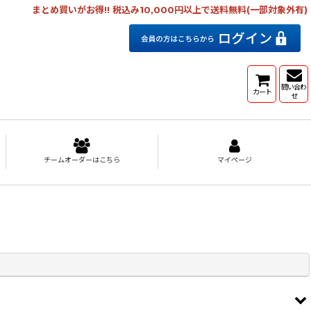
まとめ買いがお得!! 税込み10,000円以上で送料無料(一部対象外有)
問い合わ
カート
せ
チームオーダーはこちら
マイページ