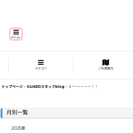
メニュー
カテゴリ
ご利用案内
トップページ
>
GUARDスタッフblog
>
え"ーーーーー！！
月別一覧
2025年