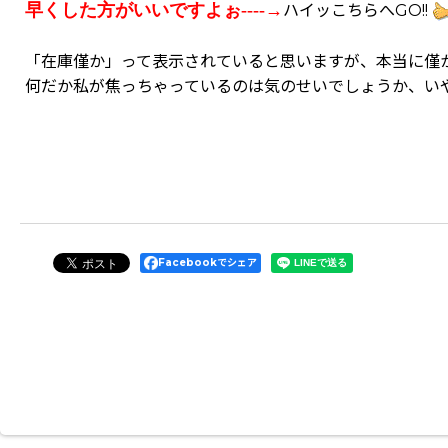
早くした方がいいですよぉ----→
ハイッこちらへGO!!
「在庫僅か」って表示されていると思いますが、本当に僅
何だか私が焦っちゃっているのは気のせいでしょうか、い
Facebookでシェア