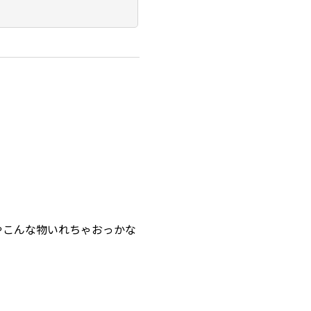
やこんな物いれちゃおっかな