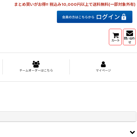
まとめ買いがお得!! 税込み10,000円以上で送料無料(一部対象外有)
問い合わ
カート
せ
チームオーダーはこちら
マイページ