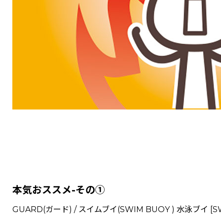
本気おススメ-その①
GUARD(ガード) / スイムブイ(SWIM BUOY ) 水泳ブイ
[
S