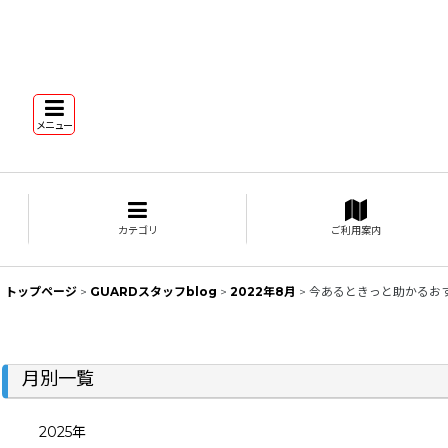
メニュー
カテゴリ
ご利用案内
トップページ
>
GUARDスタッフblog
>
2022年8月
>
今あるときっと助かるお
月別一覧
2025年