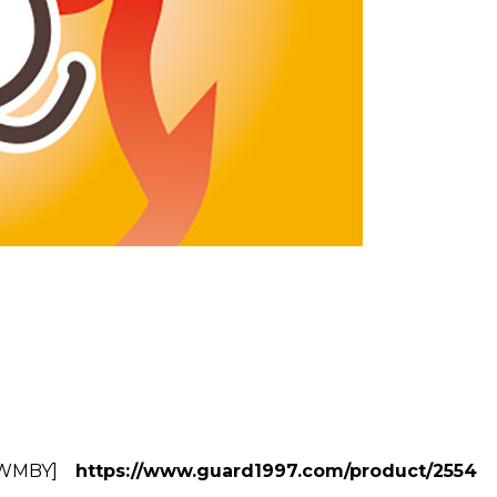
WMBY
]
https://www.guard1997.com/product/2554