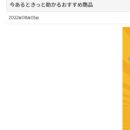
今あるときっと助かるおすすめ商品
2022
08
05
年
月
日