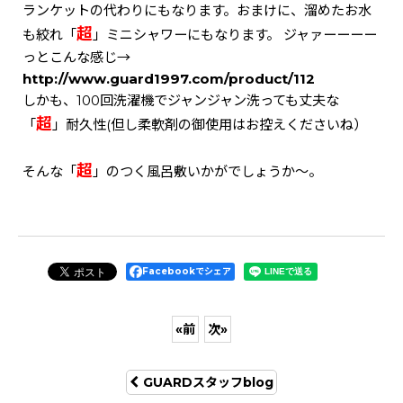
ランケットの代わりにもなります。おまけに、溜めたお水
超
も絞れ「
」ミニシャワーにもなります。 ジャァーーーー
っとこんな感じ→
http://www.guard1997.com/product/112
しかも、100回洗濯機でジャンジャン洗っても丈夫な
超
「
」耐久性(但し柔軟剤の御使用はお控えくださいね）
超
そんな「
」のつく風呂敷いかがでしょうか～。
Facebookでシェア
«
前
次
»
GUARDスタッフblog