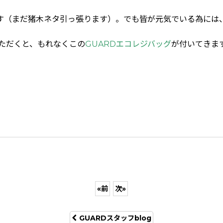
す（まだ猪木ネタ引っ張ります）。でも皆が元気でいる為には
いただくと、もれなくこの
GUARDエコレジバッグ
が付いてきま
«
前
次
»
GUARDスタッフblog