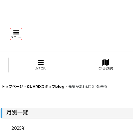
メニュー
カテゴリ
ご利用案内
トップページ
>
GUARDスタッフblog
>
元気があれば○○出来る
月別一覧
2025年