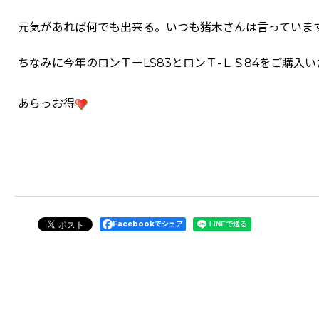
元気があれば何でも出来る。いつも猪木さんは言っていま
ちなみに今年のロンＴーLS83とロンＴ-ＬＳ84をご購入
あらっお得
Facebookでシェア