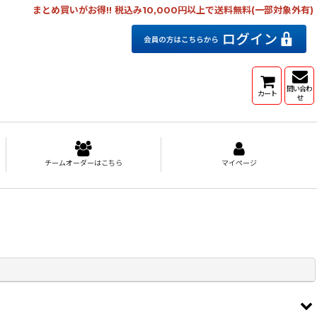
まとめ買いがお得!! 税込み10,000円以上で送料無料(一部対象外有)
問い合わ
カート
せ
チームオーダーはこちら
マイページ