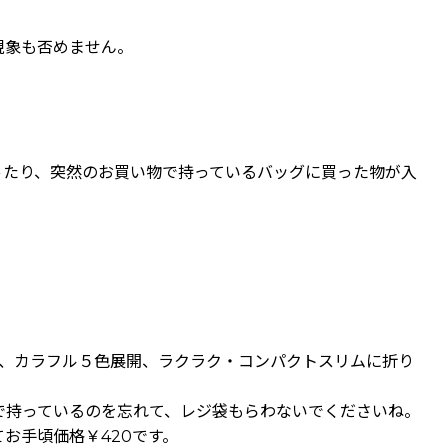
現象も否めません。
ったり、突然のお買い物で持っているバッグに買った物が入
）、カラフル５色展開、ラクラク・コンパクトスリムに折り
で持っているのを忘れて、レジ袋もらわないでくださいね。
お手頃価格￥420です。