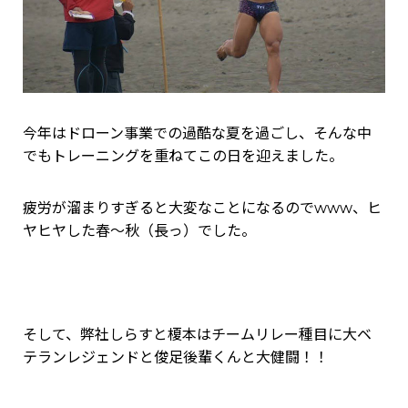
今年はドローン事業での過酷な夏を過ごし、そんな中
でもトレーニングを重ねてこの日を迎えました。
疲労が溜まりすぎると大変なことになるのでwww、ヒ
ヤヒヤした春～秋（長っ）でした。
そして、弊社しらすと榎本はチームリレー種目に大ベ
テランレジェンドと俊足後輩くんと大健闘！！