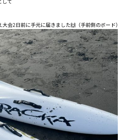
として
大会2日前に手元に届きました🙌（手前側のボード）