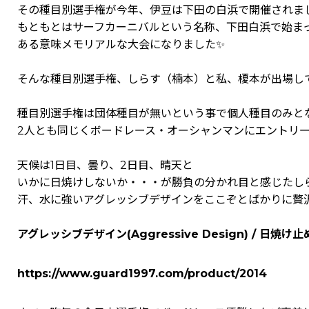
その種目別選手権が今年、伊豆は下田の白浜で開催されま
もともとはサーフカーニバルという名称、下田白浜で始ま
ある意味メモリアルな大会になりました✨
そんな種目別選手権、しらす（楠本）と私、榎本が出場して
種目別選手権は団体種目が無いという事で個人種目のみと
2人とも同じくボードレース・オーシャンマンにエントリー
天候は1日目、曇り、2日目、晴天と
いかに日焼けしないか・・・が勝負の分かれ目と感じたし
汗、水に強いアグレッシブデザインをここぞとばかりに贅
アグレッシブデザイン(Aggressive Design) / 日焼け
https://www.guard1997.com/product/2014