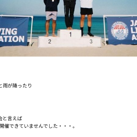
と雨が降ったり
会と言えば
り開催できていませんでした・・・。