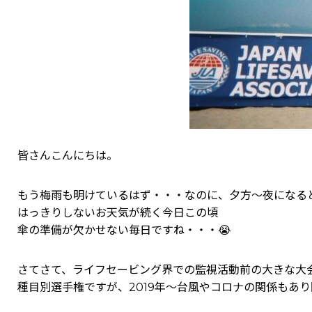
皆さんこんにちは。
もう梅雨も明けているはず・・・なのに、夕方～夜になる
はっきりしないお天気が続く今日この頃
傘の準備が欠かせない毎日ですね・・・😭
さてさて、ライフセービング界での監視活動前の大きな大
種目別選手権ですが、2019年～台風やコロナの関係もあ