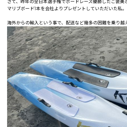
さて、昨年の全日本選手権でボードレース優勝したご褒美
マリブボード1本を会社よりプレゼントしていただいた私。
海外からの輸入という事で、配送など幾多の困難を乗り越え