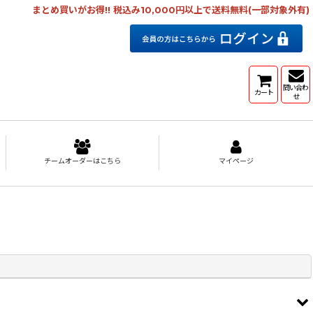
まとめ買いがお得!! 税込み10,000円以上で送料無料(一部対象外有)
問い合わ
カート
せ
チームオーダーはこちら
マイページ