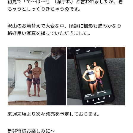
初見で『で～は～!!』（派手ね）と言われましたが、着
ちゃうとしっくりきちゃうのです。
沢山のお着替えで大変な中、順調に撮影も進みかなり
格好良い写真を撮っていただきました。
来週末頃より次々発売を予定しております。
是非皆様お楽しみに～