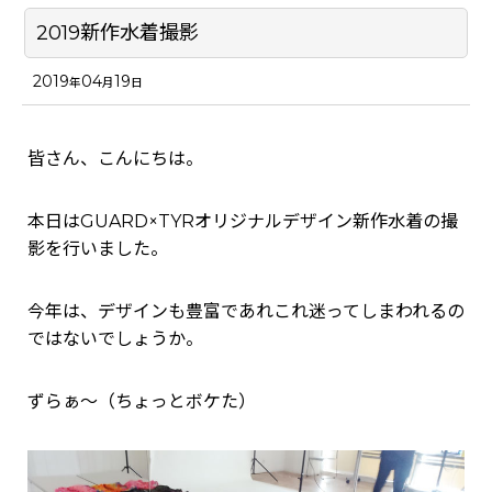
2019新作水着撮影
2019
04
19
年
月
日
皆さん、こんにちは。
本日はGUARD×TYRオリジナルデザイン新作水着の撮
影を行いました。
今年は、デザインも豊富であれこれ迷ってしまわれるの
ではないでしょうか。
ずらぁ～（ちょっとボケた）