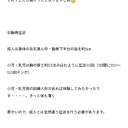
⑥胸骨圧迫
成人は身体の左右真ん中・胸骨下半分の旨を約5㎝
小児・乳児は胸の厚さ約1/3沈み込むように圧迫30回（1分間に100～
120回テンポ）
小児・乳児用の訓練人形があれば体験してみたかったで
す・・・・。きっと体も薄く
柔かいので、成人とは全然違う圧迫を行う必要があります。