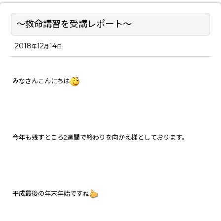
～救命講習を受講レポート～
2018
12
14
年
月
日
みなさんこんにちは
今年も残すところ2週間で終わりを向かえ様としております。
平成最後の年末年始ですね