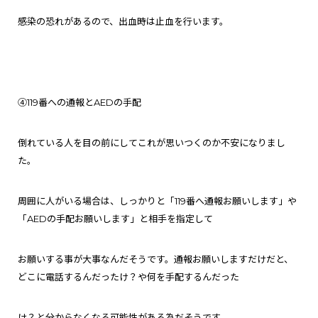
感染の恐れがあるので、出血時は止血を行います。
④119番への通報とAEDの手配
倒れている人を目の前にしてこれが思いつくのか不安になりまし
た。
周囲に人がいる場合は、しっかりと「119番へ通報お願いします」や
「AEDの手配お願いします」と相手を指定して
お願いする事が大事なんだそうです。通報お願いしますだけだと、
どこに電話するんだったけ？や何を手配するんだった
け？と分からなくなる可能性がある為だそうです。