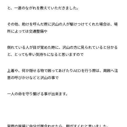
と、一連のながれを教えていただきました。
その他、助けを呼んだ際に沢山の人が駆けつけてくれた場合は、場
所によっては交通整備や
倒れている人が目が覚めた時に、沢山の方に見られていると分かる
と、とっても辛い気持ちになると思いますので
上着や、何か隠せる物で囲ってあげたり
AEDを行う際は、周囲へ注
意の呼びかけなどと沢山の事で
一人の命を守り繋げる事が出来ます。
実際の現場に自分が居合わせたら、脚がすくむと思いました。