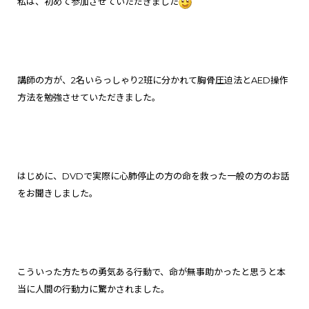
私は、初めて参加させていただきました
講師の方が、2名いらっしゃり2班に分かれて胸骨圧迫法とAED操作
方法を勉強させていただきました。
はじめに、DVDで
実際に心肺停止の方の命を救った一般の方のお話
をお聞きしました。
こういった方たちの勇気ある行動で、命が無事助かったと思うと本
当に人間の行動力に驚かされました。