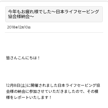
今年もお疲れ様でした～日本ライフセービング
協会様納会～
2018
12
10
年
月
日
皆さんこんにちは！
12月8日(土)に開催されました日本ライフセービング協
会様の納会に参加させていただきましたので、その模
様をレポートいたします！