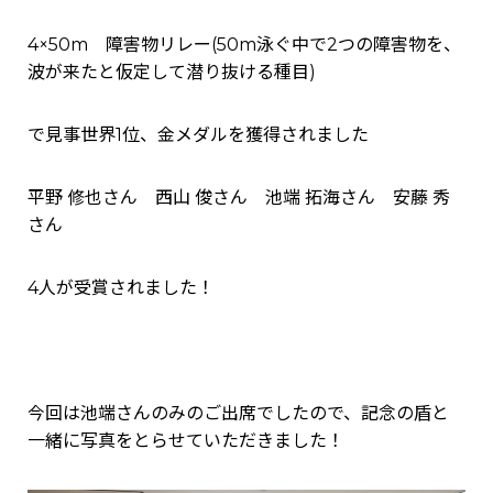
4×50m 障害物リレー(50m泳ぐ中で2つの障害物を、
波が来たと仮定して潜り抜ける種目)
で見事世界1位、金メダルを獲得されました
平野 修也さん 西山 俊さん 池端 拓海さん 安藤 秀
さん
4人が受賞されました！
今回は池端さんのみのご出席でしたので、記念の盾と
一緒に写真をとらせていただきました！