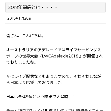
2019年福袋とは・・・・
2018
11
26
年
月
日
皆さん、こんにちは。
オーストラリアのアデレードではライフセービングス
ポーツの世界大会『
LWCAdelaide201８』が開催され
ておりましたね。
今はライブ配信などもありますので、そわそわしなが
ら日本より応援しておりました。
日本は全体9位という結果で大健闘！！
チーム種目で2つメダル獲得し個人でも
勝浦ライフセー