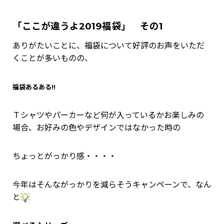
「ここが違うよ2019福袋」 その1
ありがたいことに、福袋について好評のお声をいただ
くことが多いものの、
福袋あるある!!
Ｔシャツやパーカーなど何が入っているかお楽しみの
場合、お好みの色やデザインではなかった時の
ちょっとがっかり感・・・・
今年はそんながっかりを減らそうキャンペーンで、なん
と