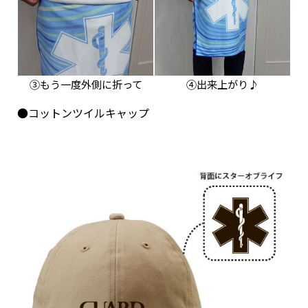
③もう一度外側に折って
④出来上がり♪
●コットンツイルキャップ