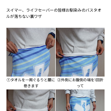
スイマー、ライフセーバーの皆様お馴染みのバスタオ
ルが落ちない裏ワザ
①タオルを一周ぐるりと腰に
②外側にお腹側の端を1回折
巻きます
って