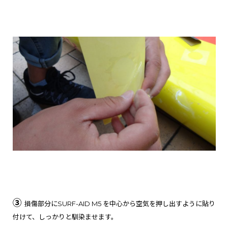
③
損傷部分に
SURF-AID M5
を中心から空気を押し出すように貼り
付けて、しっかりと馴染ませます。