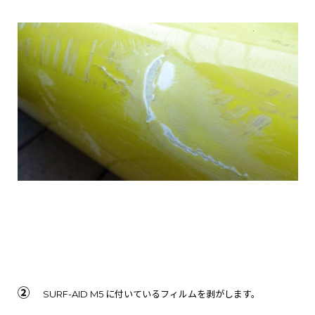
②
SURF-AID M5
に付いているフィルムを剥がします。