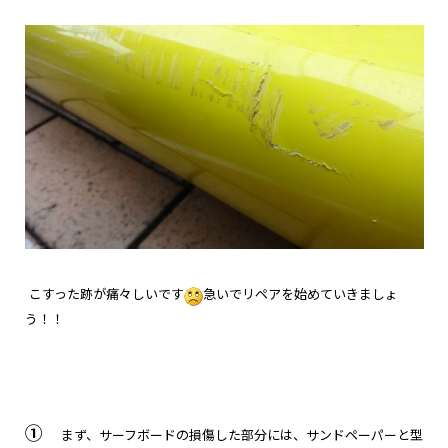
こすった跡が痛々しいです
急いでリペアを始めていきましょ
う！！
①
まず、サーフボードの損傷した部分には、サンドペーパーと型