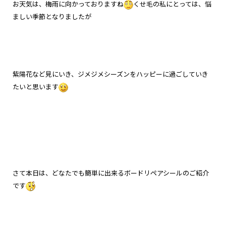
お天気は、梅雨に向かっておりますね
くせ毛の私にとっては、
悩
ましい季節となりましたが
紫陽花など見にいき、
ジメジメシーズンをハッピーに過ごしていき
たいと思います
さて本日は、どなたでも簡単に出来るボードリペアシールのご紹介
です