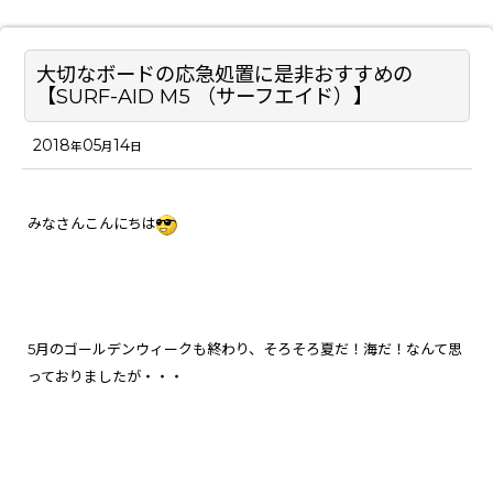
大切なボードの応急処置に是非おすすめの
【SURF-AID M5 （サーフエイド）】
2018
05
14
年
月
日
みなさんこんにちは
5月のゴールデンウィークも終わり、そろそろ夏だ！海だ！なんて思
っておりましたが・・・