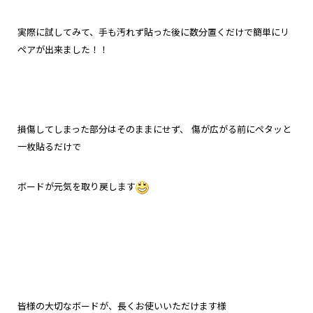
実際に試してみて、手も汚れず貼った後に数分置くだけで簡単にリ
ペアが出来ました！！
損傷してしまった部分はそのままにせず、
傷が広がる前にペタッと
一枚貼るだけで
ボードが
元気を取り戻します
皆様の大切なボードが、長くお使いいただけます様