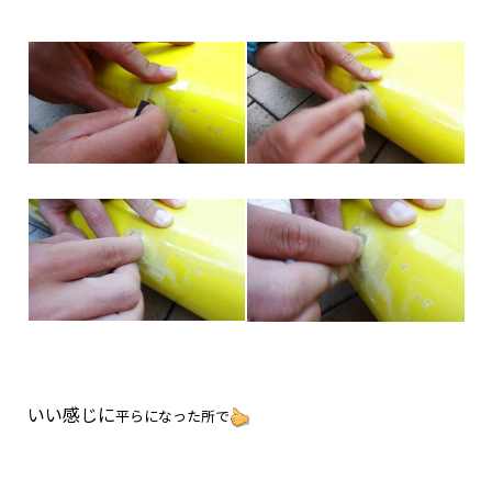
いい感じに
平らになった所で