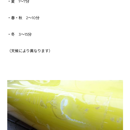
・夏 1～7分
・春・秋 2～10分
・冬 3～15分
（天候により異なります）