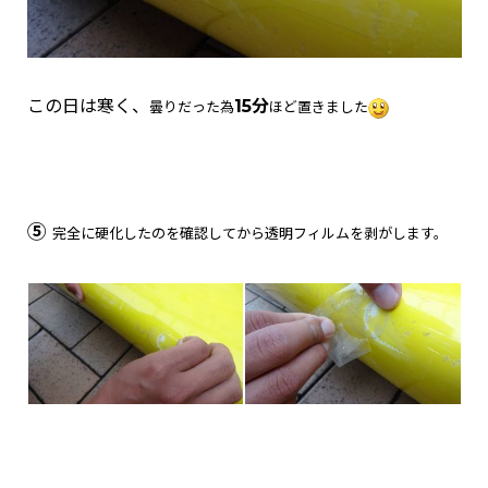
この日は寒く、
15分
曇りだった為
ほど置きました
⑤
完全に硬化したのを確認してから透明フィルムを剥がします。