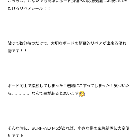
こちらは、どなたでも簡単にボード損傷への応急処置にお使いいた
だけるリペアシール！！
貼って数分待つだけで、大切なボードの簡易的リペアが出来る優れ
物です！！
ボード同士で接触してしまった！岩場にこすってしまった！気づいた
ら。。。。。なんて事があると思います
そんな時に、SURF-AID M5があれば、小さな傷の応急処置に大変便
利です♪