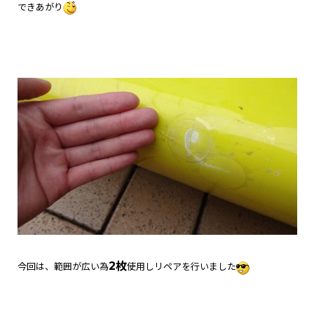
できあがり
2枚
今回は、範囲が広い為
使用しリペアを行いました