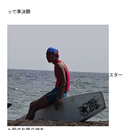
っで準決勝
スター
ト前のお座り待ち