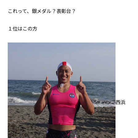
これって、銀メダル？表彰台？
１位はこの方
西浜