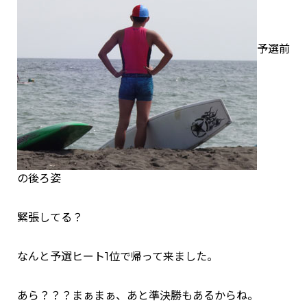
予選前
の後ろ姿
緊張してる？
なんと予選ヒート1位で帰って来ました。
あら？？？まぁまぁ、あと準決勝もあるからね。