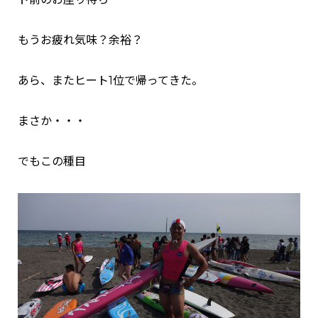
もうお疲れ気味？余裕？
あら、またヒート1位で帰ってきた。
まさか・・・
でもこの種目