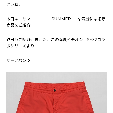
さいね。
本日は サマーーーーー SUMMER !! な気分になる新
商品をご紹介
昨日もご紹介しました、この春夏イチオシ SY32コラ
ボシリーズより
サーフパンツ