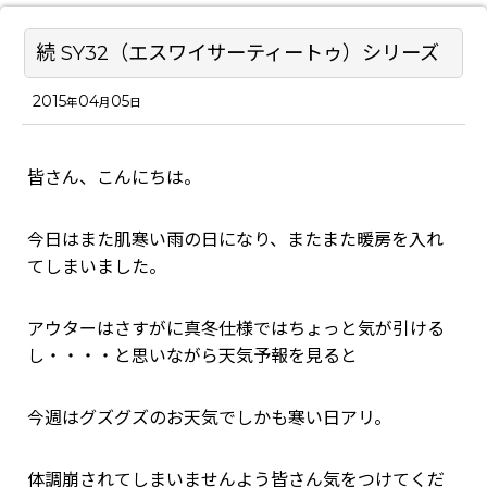
続 SY32（エスワイサーティートゥ）シリーズ
2015
04
05
年
月
日
皆さん、こんにちは。
今日はまた肌寒い雨の日になり、またまた暖房を入れ
てしまいました。
アウターはさすがに真冬仕様ではちょっと気が引ける
し・・・・と思いながら天気予報を見ると
今週はグズグズのお天気でしかも寒い日アリ。
体調崩されてしまいませんよう皆さん気をつけてくだ