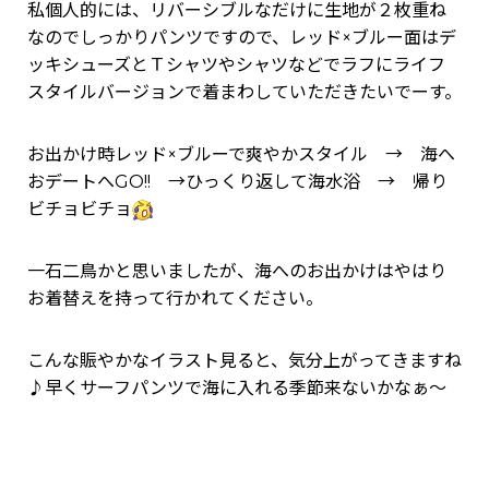
私個人的には、リバーシブルなだけに生地が２枚重ね
なのでしっかりパンツですので、レッド×ブルー面はデ
ッキシューズとＴシャツやシャツなどでラフにライフ
スタイルバージョンで着まわしていただきたいでーす。
お出かけ時レッド×ブルーで爽やかスタイル → 海へ
おデートへGO!! →ひっくり返して海水浴 → 帰り
ビチョビチョ
一石二鳥かと思いましたが、海へのお出かけはやはり
お着替えを持って行かれてください。
こんな賑やかなイラスト見ると、気分上がってきますね
♪早くサーフパンツで海に入れる季節来ないかなぁ～