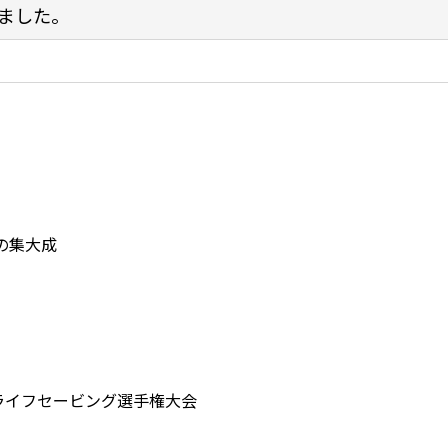
ました。
の集大成
ライフセービング選手権大会