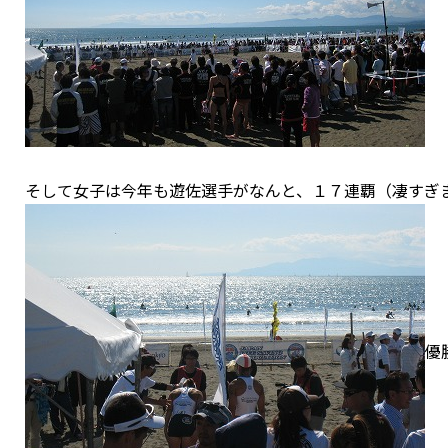
そして女子は今年も遊佐選手がなんと、１７連覇（凄すぎ
優