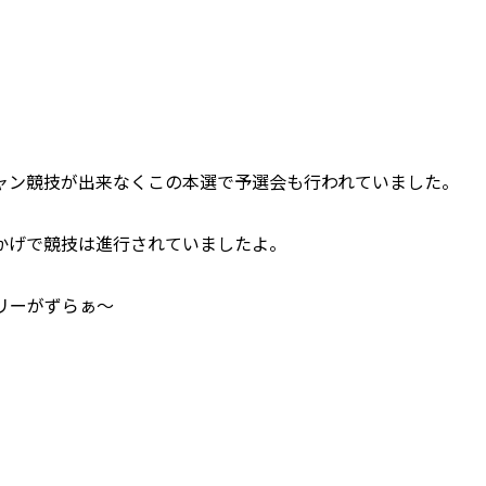
ャン競技が出来なくこの本選で予選会も行われていました。
かげで競技は進行されていましたよ。
リーがずらぁ～