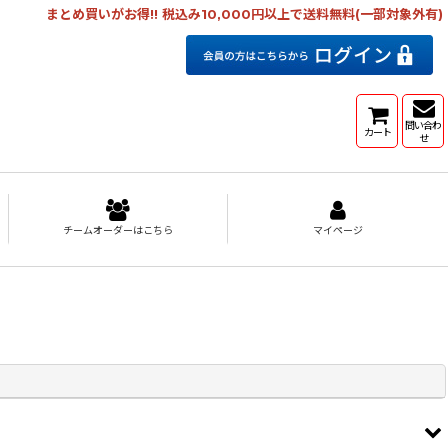
まとめ買いがお得!! 税込み10,000円以上で送料無料(一部対象外有)
問い合わ
カート
せ
チームオーダーはこちら
マイページ