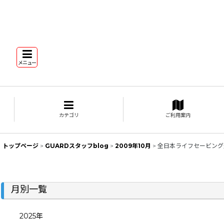
メニュー
カテゴリ
ご利用案内
トップページ
>
GUARDスタッフblog
>
2009年10月
>
全日本ライフセービング
月別一覧
2025年