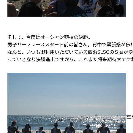
そして、今度はオーシャン競技の決勝。
男子サーフレーススタート前の皆さん。背中で緊張感が伝
なんと、いつも御利用いただいている西浜SLSCのＳ君
っでいきなり決勝進出ですから、これまた将来期待大です
左