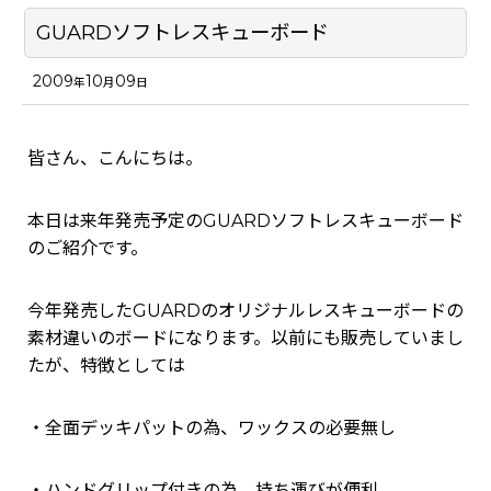
GUARDソフトレスキューボード
2009
10
09
年
月
日
皆さん、こんにちは。
本日は来年発売予定のGUARDソフトレスキューボード
のご紹介です。
今年発売したGUARDのオリジナルレスキューボードの
素材違いのボードになります。以前にも販売していまし
たが、特徴としては
・全面デッキパットの為、ワックスの必要無し
・ハンドグリップ付きの為、持ち運びが便利