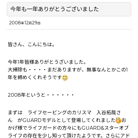
今年も一年ありがとうございました
2008
12
29
年
月
日
皆さん、こんにちは。
今年1年皆様ありがとうざいました。
大掃除も・・・・まだありますが、無事なんとかこの1
年を締めくくれそうです
2008年というと・・・・・・
まずは ライフセービングのカリスマ 入谷拓哉さ
ん がGUARDモデルとして登場してくれました
お
かげ様でライフガードの方々にもGUARD&スターオブ
ライフの存在を少し知って頂けたようです。さらにアド