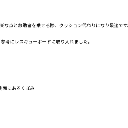
が楽な点と救助者を乗せる際、クッション代わりになり最適です
を参考にレスキューボードに取り入れました。
側面にあるくぼみ