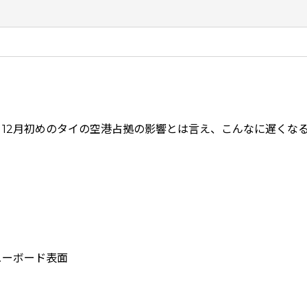
。12月初めのタイの空港占拠の影響とは言え、こんなに遅くな
ューボード表面