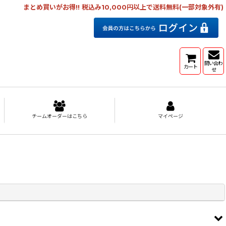
まとめ買いがお得!! 税込み10,000円以上で送料無料(一部対象外有)
問い合わ
カート
せ
チームオーダーはこちら
マイページ