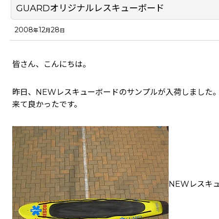
GUARDオリジナルレスキューボード
2008
12
28
年
月
日
皆さん、こんにちは。
昨日、NEWレスキューボードのサンプルが入荷しました
来て良かったです。
NEWレスキ