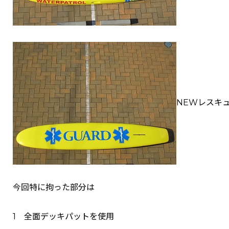
NEWレスキ
今回特に拘った部分は
1 全面デッキパットを使用