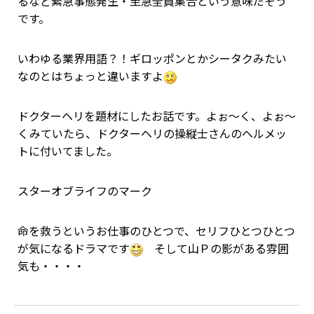
るなど緊急事態発生・至急全員集合という意味だそう
です。
いわゆる業界用語？！ギロッポンとかシータクみたい
なのとはちょっと違いますよ
ドクターヘリを題材にしたお話です。よぉ～く、よぉ～
くみていたら、ドクターヘリの操縦士さんのヘルメッ
トに付いてました。
スターオブライフのマーク
命を救うというお仕事のひとつで、セリフひとつひとつ
が気になるドラマです
そして山Ｐの影がある雰囲
気も・・・・