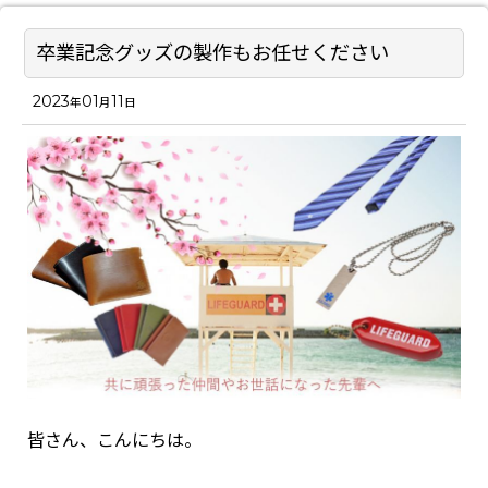
卒業記念グッズの製作もお任せください
2023
01
11
年
月
日
皆さん、こんにちは。