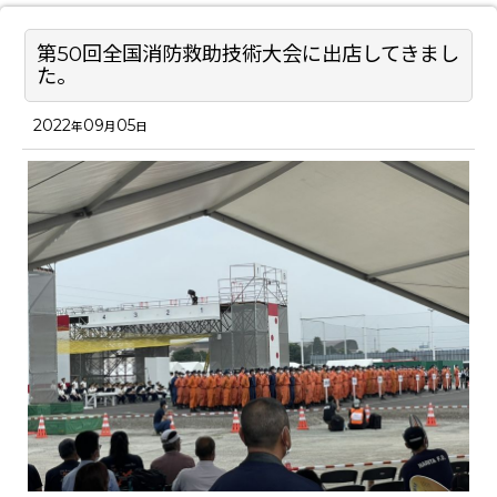
第50回全国消防救助技術大会に出店してきまし
た。
2022
09
05
年
月
日