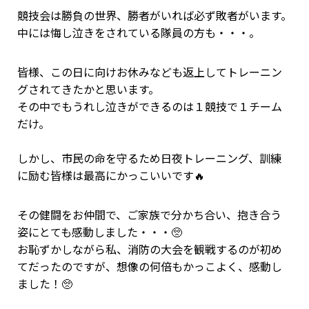
競技会は勝負の世界、勝者がいれば必ず敗者がいます。
中には悔し泣きをされている隊員の方も・・・。
皆様、この日に向けお休みなども返上してトレーニン
グされてきたかと思います。
その中でもうれし泣きができるのは１競技で１チーム
だけ。
しかし、市民の命を守るため日夜トレーニング、訓練
に励む皆様は最高にかっこいいです🔥
その健闘をお仲間で、ご家族で分かち合い、抱き合う
姿にとても感動しました・・・🥺
お恥ずかしながら私、消防の大会を観戦するのが初め
てだったのですが、想像の何倍もかっこよく、感動し
ました！🥺