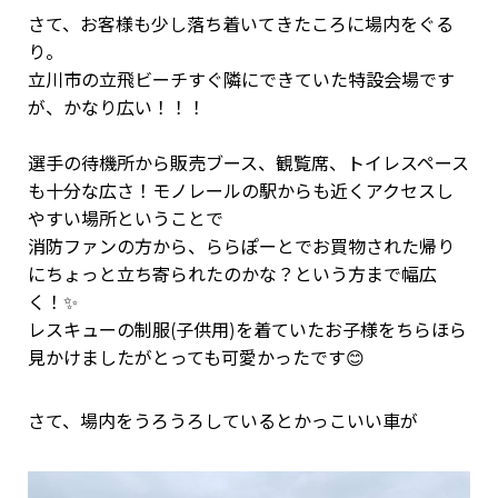
さて、お客様も少し落ち着いてきたころに場内をぐる
り。
立川市の立飛ビーチすぐ隣にできていた特設会場です
が、かなり広い！！！
選手の待機所から販売ブース、観覧席、トイレスペース
も十分な広さ！モノレールの駅からも近くアクセスし
やすい場所ということで
消防ファンの方から、ららぽーとでお買物された帰り
にちょっと立ち寄られたのかな？という方まで幅広
く！✨
レスキューの制服(子供用)を着ていたお子様をちらほら
見かけましたがとっても可愛かったです😊
さて、場内をうろうろしているとかっこいい車が