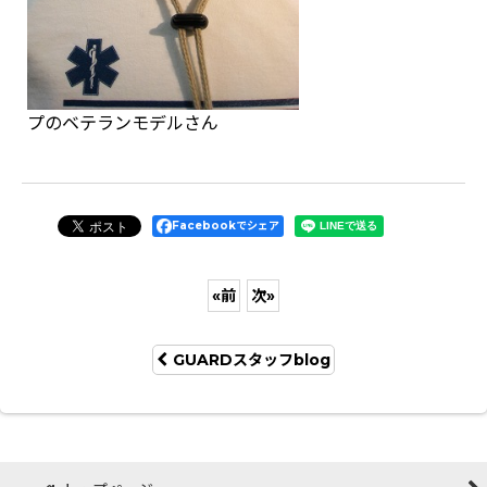
プのベテランモデルさん
Facebookでシェア
«
前
次
»
GUARDスタッフblog