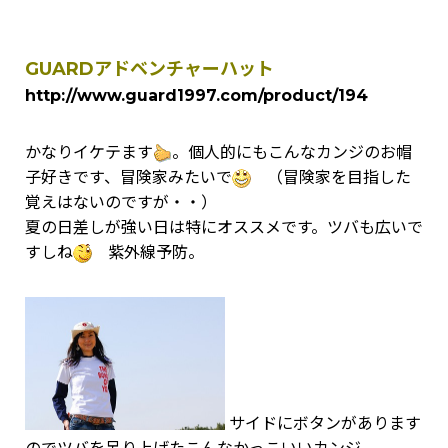
GUARDアドベンチャーハット
http://www.guard1997.com/product/194
かなりイケテます
。個人的にもこんなカンジのお帽
子好きです、冒険家みたいで
（冒険家を目指した
覚えはないのですが・・）
夏の日差しが強い日は特にオススメです。ツバも広いで
すしね
紫外線予防。
サイドにボタンがあります