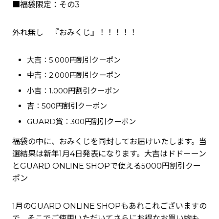
■福袋限定：その3
外れ無し 『おみくじ』！！！！！
大吉：
5.000円
割引クーポン
中吉：
2.000円
割引クーポン
小吉：
1.000円
割引クーポン
吉：
500円
割引クーポン
GUARD賞：
300円割引
クーポン
福袋の中に、おみくじを同封してお届けいたします。当
選結果は新年1月4日発表になります。大吉はドドーーン
とGUARD ONLINE SHOPで使える5000円割引クー
ポン
1月のGUARD ONLINE SHOPもあれこれございますの
で、そこでご使用いただいてさらにお得なお買い物も