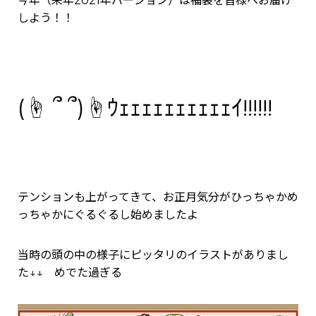
今年（来年2021年バージョン）は福袋を皆様へお届け
しよう！！
(☝ ՞ ՞)☝ｳｪｪｪｪｪｪｪｪｪｪｲ!!!!!!
テンションも上がってきて、お正月気分がひっちゃかめ
っちゃかにぐるぐるし始めましたよ
当時の頭の中の様子にピッタリのイラストがありまし
た↓↓ めでた過ぎる