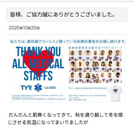
皆様、ご協力誠にありがとうございました。
2020
10
20
年
月
日
だんだんと肌寒くなってきて、秋を通り越して冬を感
じさせる気温になってまいりましたが