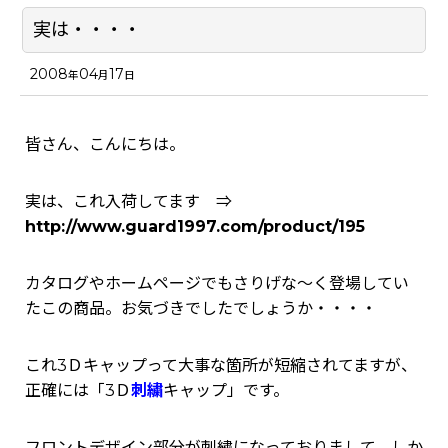
実は・・・・
2008
04
17
年
月
日
皆さん、こんにちは。
実は、これ入荷してます ⇒
http://www.guard1997.com/product/195
カタログやホームページでもさりげな～く登場してい
たこの商品。お気づきでしたでしょうか・・・・
これ3Ｄキャップって大事な箇所が短縮されてますが、
正確には「3Ｄ
刺繍
キャップ」です。
フロントデザイン部分が刺繍になっておりまして、しか