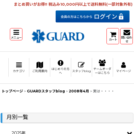
まとめ買いがお得!! 税込み10,000円以上で送料無料(一部対象外有)
メニュー
問い合わ
カート
せ
はじめての方
チームオーダ
カテゴリ
ご利用案内
スタッフblog
マイページ
へ
ーはこちら
トップページ
>
GUARDスタッフblog
>
2008年4月
>
実は・・・・
月別一覧
2025年