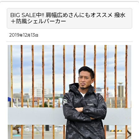
BIG SALE中!! 肩幅広めさんにもオススメ 撥水
＋防風シェルパーカー
2019
12
13
年
月
日