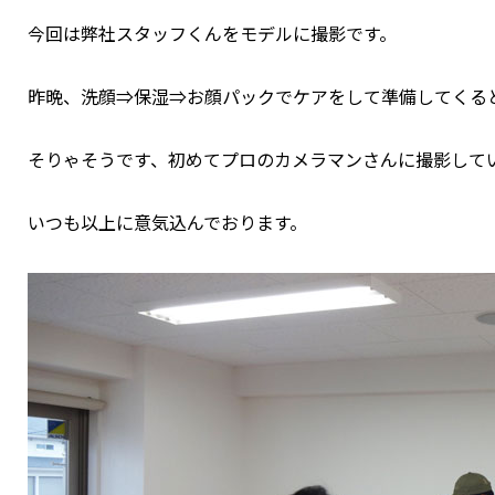
今回は弊社スタッフくんをモデルに撮影です。
昨晩、洗顔⇒保湿⇒お顔パックでケアをして準備してくる
そりゃそうです、初めてプロのカメラマンさんに撮影して
いつも以上に意気込んでおります。