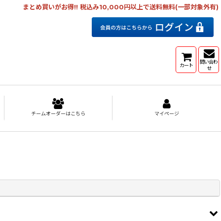
まとめ買いがお得!! 税込み10,000円以上で送料無料(一部対象外有)
問い合わ
カート
せ
チームオーダーはこちら
マイページ