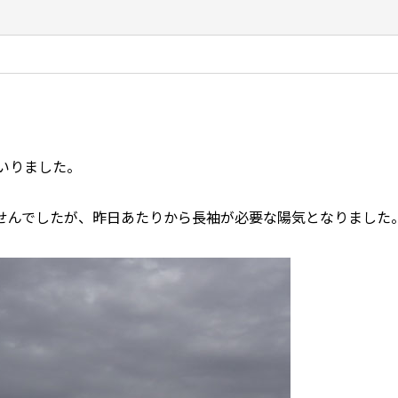
まいりました。
せんでしたが、昨日あたりから長袖が必要な陽気となりました