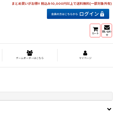
まとめ買いがお得!! 税込み10,000円以上で送料無料(一部対象外有)
問い合わ
カート
せ
チームオーダーはこちら
マイページ