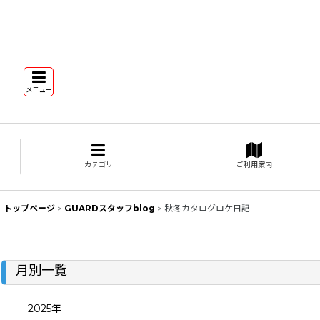
メニュー
カテゴリ
ご利用案内
トップページ
>
GUARDスタッフblog
>
秋冬カタログロケ日記
月別一覧
2025年