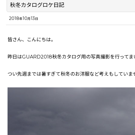
秋冬カタログロケ日記
2018
10
13
年
月
日
皆さん、こんにちは。
昨日はGUARD2018秋冬カタログ用の写真撮影を行って
つい先週までは暑すぎて秋冬のお洋服など考えもしていま