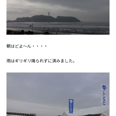
朝はどよ～ん・・・・
雨はギリギリ降られずに済みました。