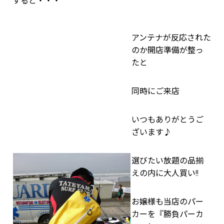
すると・・・
アンテナが反応された
のか開店準備が整っ
たと
同時にご来店
いつもありがとうご
ざいます♪
選びたい放題の品揃
えの内に大人買い!!
お嬢様も当店のパー
カーを『勝負パーカ