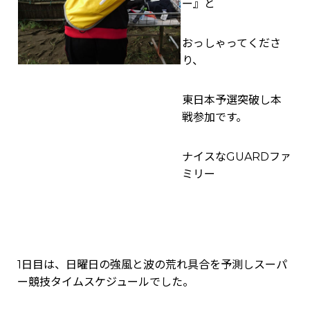
ー』と
おっしゃってくださ
り、
東日本予選突破し本
戦参加です。
ナイスなGUARDファ
ミリー
1日目は、日曜日の強風と波の荒れ具合を予測しスーパ
ー競技タイムスケジュールでした。