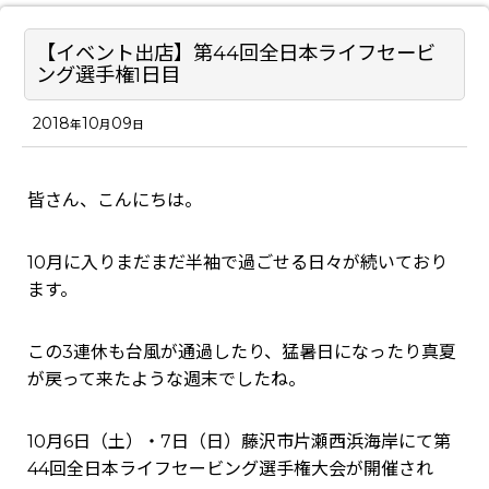
【イベント出店】第44回全日本ライフセービ
ング選手権1日目
2018
10
09
年
月
日
皆さん、こんにちは。
10月に入りまだまだ半袖で過ごせる日々が続いており
ます。
この3連休も台風が通過したり、猛暑日になったり真夏
が戻って来たような週末でしたね。
10月6日（土）・7日（日）藤沢市片瀬西浜海岸にて第
44回全日本ライフセービング選手権大会が開催され