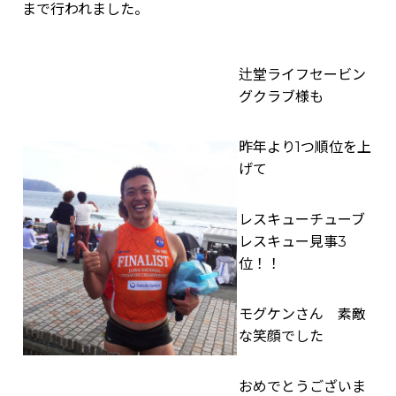
まで行われました。
辻堂ライフセービン
グクラブ様も
昨年より1つ順位を上
げて
レスキューチューブ
レスキュー見事3
位！！
モグケンさん 素敵
な笑顔でした
おめでとうございま