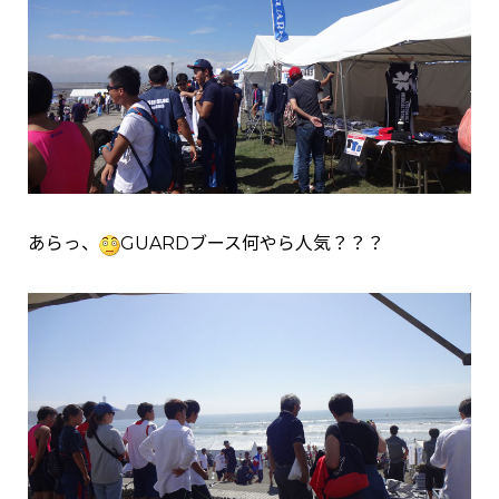
あらっ、
GUARDブース何やら人気？？？