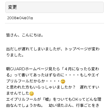
変更
2008
04
01
年
月
日
皆さん、こんにちは。
出だしが遅れてしまいましたが、トップページが変わ
りました。
朝GUARDホームページ見たら「４月になったら変わ
る」って書いてあったはずなのに・・・・もしやエイ
プリルフールだからか・・・・
と思われた方もいらっしゃいましたか？ 遅れてすい
ませんでした
エイプリルフールが「嘘」をついてもOKってどんな理
由なんでしょうかね。 幼い頃たぶん、行事ごとをき