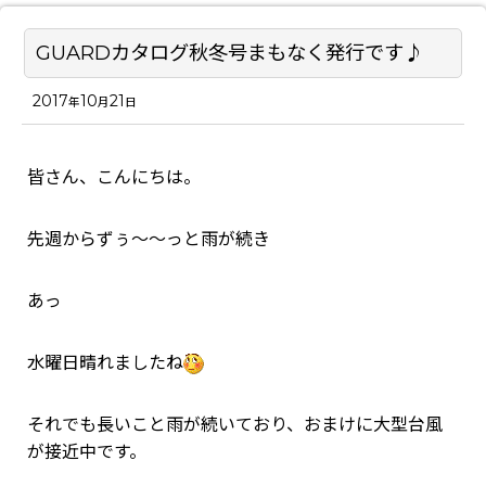
GUARDカタログ秋冬号まもなく発行です♪
2017
10
21
年
月
日
皆さん、こんにちは。
先週からずぅ～～っと雨が続き
あっ
水曜日晴れましたね
それでも長いこと雨が続いており、おまけに大型台風
が接近中です。