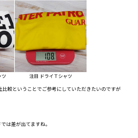
ャツ
注目 ドライＴシャツ
社比較ということでご参考にしていただきたいのですが
さでは差が出てますね。