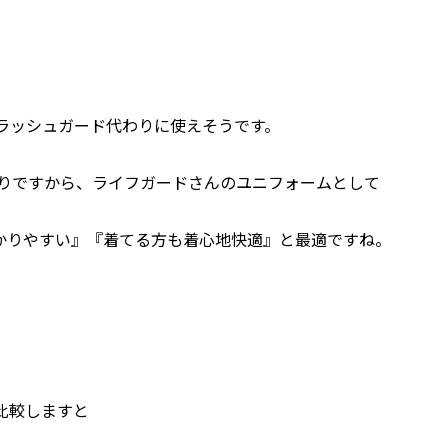
。
ラッシュガード代わりに使えそうです。
トありですから、ライフガードさんのユニフォームとして
かりやすい』『着てる方も着心地快適』と最適ですね。
比較しますと