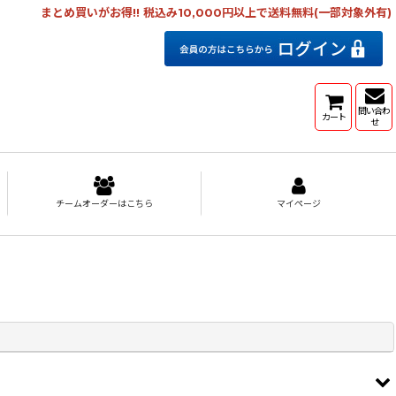
まとめ買いがお得!! 税込み10,000円以上で送料無料(一部対象外有)
問い合わ
カート
せ
チームオーダーはこちら
マイページ