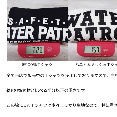
綿100％Ｔシャツ
ハニカムメッシュＴシ
全て当店で販売中のＴシャツを使用しておりますので、当
綿100％素材と比べる半分以下の重さです。
この綿100％Ｔシャツは少々しっかり生地なので、特に重