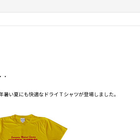
・・
年暑い夏にも快適なドライＴシャツが登場しました。