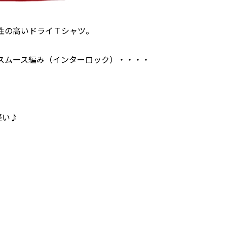
性の高いドライＴシャツ。
スムース編み（インターロック）・・・・
軽い♪