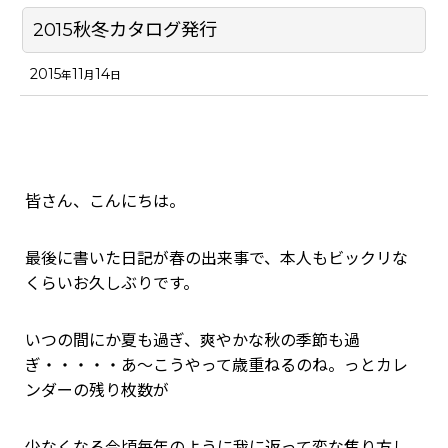
2015秋冬カタログ発行
2015
11
14
年
月
日
皆さん、こんにちは。
最後に書いた日記が春の出来事で、本人もビックリな
くらいお久しぶりです。
いつの間にか夏も過ぎ、爽やかな秋の季節も過
ぎ・・・・・あ～こうやって歳重ねるのね。っとカレ
ンダーの残り枚数が
少なくなる今頃毎年のように我に返って変な焦り方し