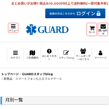
まとめ買いがお得!! 税込み10,000円以上で送料無料(一部対象外有)
メニュー
問い合わ
カート
せ
はじめての方
チームオーダ
カテゴリ
ご利用案内
スタッフblog
マイページ
へ
ーはこちら
トップページ
>
GUARDスタッフblog
>
新商品 スマートフォンも入るマルチケース
月別一覧