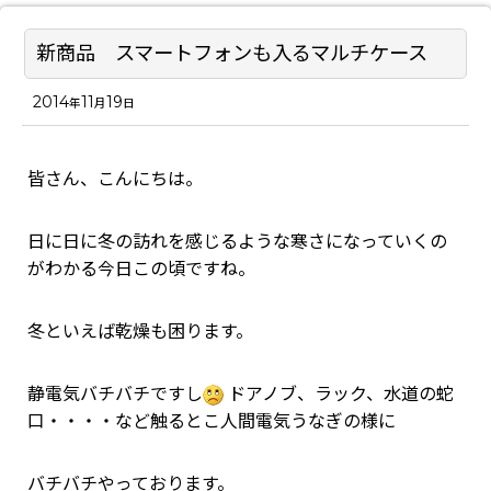
新商品 スマートフォンも入るマルチケース
2014
11
19
年
月
日
皆さん、こんにちは。
日に日に冬の訪れを感じるような寒さになっていくの
がわかる今日この頃ですね。
冬といえば乾燥も困ります。
静電気バチバチですし
ドアノブ、ラック、水道の蛇
口・・・・など触るとこ人間電気うなぎの様に
バチバチやっております。