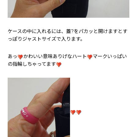
ケースの中に入れるには、蓋?をパカッと開けますとす
っぽりジャストサイズで入ります。
あっ
かわいい意味ありげなハート
マークいっぱい
の指輪しちゃってます