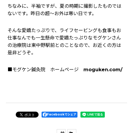
ちなみに、半袖ですが、夏の時期に撮影したものでは
ないです。昨日の超～お外は寒い日です。
そんな愛嬌たっぷりで、ライフセービングも食事もお
仕事なんでも一生懸命で愛嬌たっぷりなモグケンさん
の治療院は東中野駅前とのことなので、お近くの方は
是非どうぞ。
■モグケン鍼灸院 ホームページ
moguken.com/
Facebookでシェア