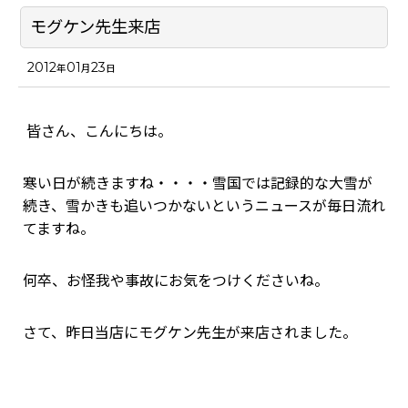
モグケン先生来店
2012
01
23
年
月
日
皆さん、こんにちは。
寒い日が続きますね・・・・雪国では記録的な大雪が
続き、雪かきも追いつかないというニュースが毎日流れ
てますね。
何卒、お怪我や事故にお気をつけくださいね。
さて、昨日当店にモグケン先生が来店されました。