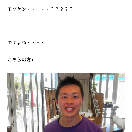
モグケン・・・・・？？？？？
ですよね・・・・
こちらの方↓