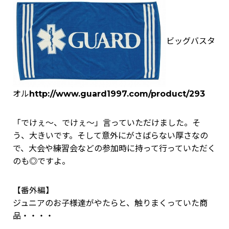
ビッグバスタ
オル
http://www.guard1997.com/product/293
「でけぇ～、でけぇ～」言っていただけました。そ
う、大きいです。そして意外にがさばらない厚さなの
で、大会や練習会などの参加時に持って行っていただく
のも◎ですよ。
【番外編】
ジュニアのお子様達がやたらと、触りまくっていた商
品・・・・