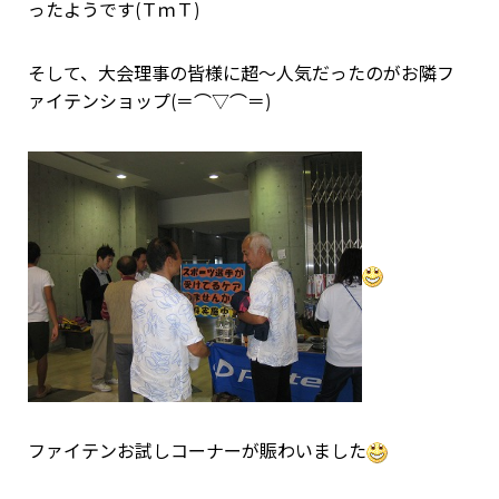
ったようです(ＴｍＴ)
そして、大会理事の皆様に超～人気だったのがお隣フ
ァイテンショップ(＝⌒▽⌒＝)
ファイテンお試しコーナーが賑わいました