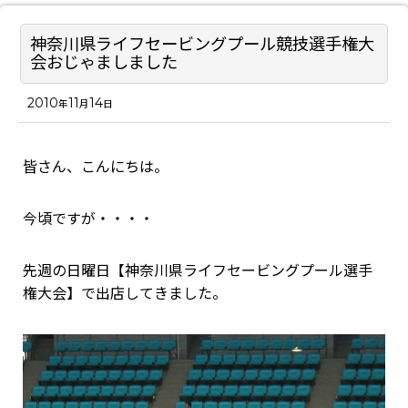
神奈川県ライフセービングプール競技選手権大
会おじゃましました
2010
11
14
年
月
日
皆さん、こんにちは。
今頃ですが・・・・
先週の日曜日【神奈川県ライフセービングプール選手
権大会】で出店してきました。