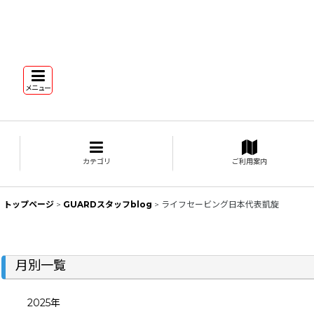
メニュー
カテゴリ
ご利用案内
トップページ
>
GUARDスタッフblog
>
ライフセービング日本代表凱旋
月別一覧
2025年