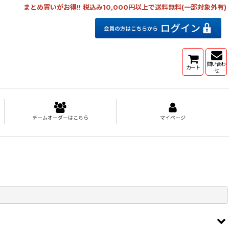
まとめ買いがお得!! 税込み10,000円以上で送料無料(一部対象外有)
問い合わ
カート
せ
チームオーダーはこちら
マイページ