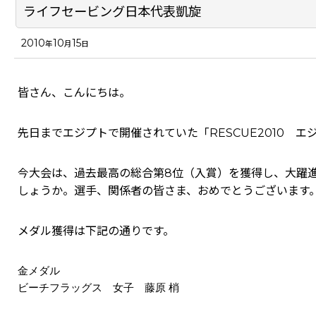
ライフセービング日本代表凱旋
2010
10
15
年
月
日
皆さん、こんにちは。
先日までエジプトで開催されていた「RESCUE2010 
今大会は、過去最高の総合第8位（入賞）を獲得し、大躍
しょうか。選手、関係者の皆さま、おめでとうございます
メダル獲得は下記の通りです。
金メダル
ビーチフラッグス 女子 藤原 梢