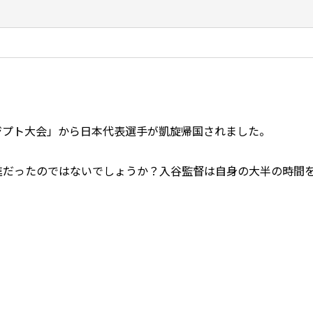
エジプト大会」から日本代表選手が凱旋帰国されました。
進だったのではないでしょうか？入谷監督は自身の大半の時間
。