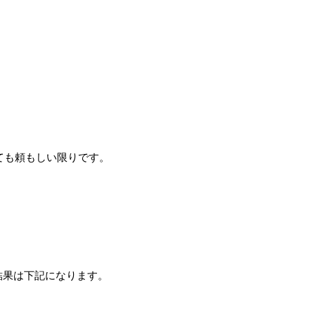
ても頼もしい限りです。
ﾌﾟ」の結果は下記になります。