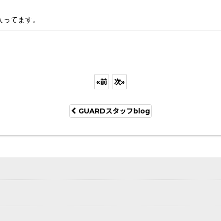
入ってます。
«
前
次
»
GUARDスタッフblog