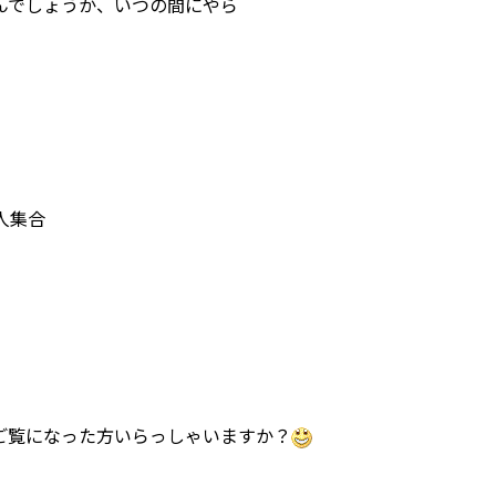
んでしょうか、いつの間にやら
人集合
。ご覧になった方いらっしゃいますか？