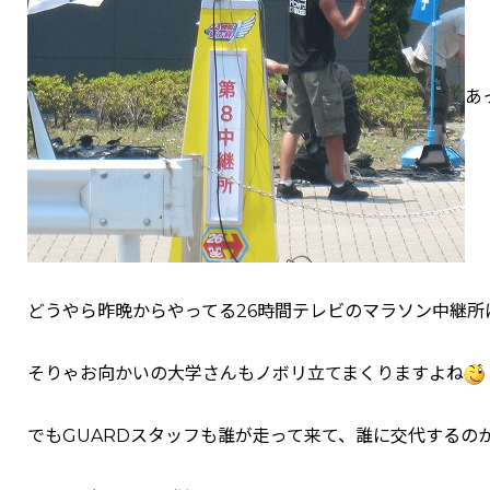
あ
どうやら昨晩からやってる26時間テレビのマラソン中継所
そりゃお向かいの大学さんもノボリ立てまくりますよね
でもGUARDスタッフも誰が走って来て、誰に交代するの