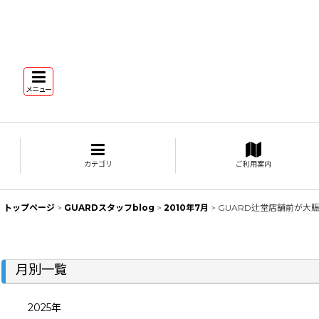
メニュー
カテゴリ
ご利用案内
トップページ
>
GUARDスタッフblog
>
2010年7月
>
GUARD辻堂店舗前が大
月別一覧
2025年