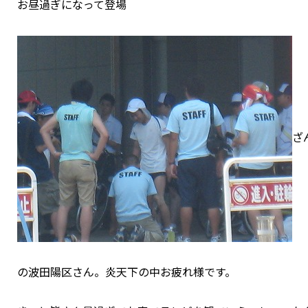
お昼過ぎになって登場
ざ
の波田陽区さん。炎天下の中お疲れ様です。