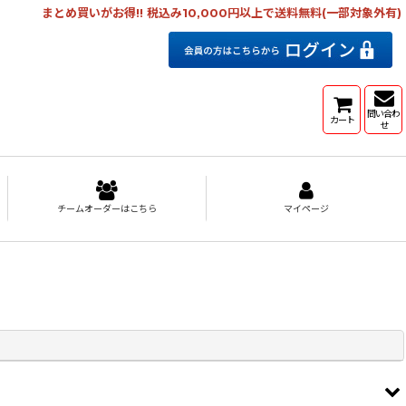
まとめ買いがお得!! 税込み10,000円以上で送料無料(一部対象外有)
問い合わ
カート
せ
チームオーダーはこちら
マイページ