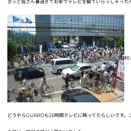
きっと皆さん暑過ぎてお家でテレビを観ていらっしゃった
村
どうやらGUARDも26時間テレビに映ってたらしいです