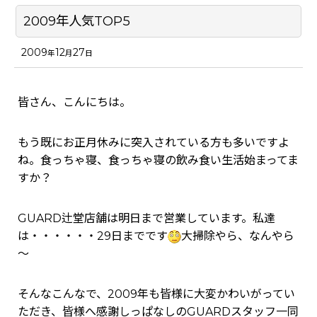
2009年人気TOP5
2009
12
27
年
月
日
皆さん、こんにちは。
もう既にお正月休みに突入されている方も多いですよ
ね。食っちゃ寝、食っちゃ寝の飲み食い生活始まってま
すか？
GUARD辻堂店舗は明日まで営業しています。私達
は・・・・・・29日までです
大掃除やら、なんやら
～
そんなこんなで、2009年も皆様に大変かわいがってい
ただき、皆様へ感謝しっぱなしのGUARDスタッフ一同