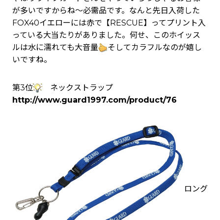
が多いですからね～必需品です。なんと先日入荷した
FOX40イエローには赤で【RESCUE】ってプリント入
っている大当たりがありました。何せ、このホイッス
ルは水に濡れても大音量
そしてカラフルなのが嬉し
いですね。
第3位
ネックストラップ
http://www.guard1997.com/product/76
ロング