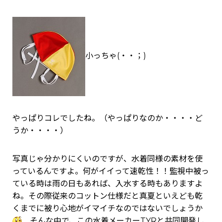
小っちゃ(・・；)
やっぱりコレでしたね。（やっぱりなのか・・・・ど
うか・・・・）
写真じゃ分かりにくいのですが、水着同様の素材を使
っているんですよ。何がイイって速乾性！！監視中被っ
ている時は雨の日もあれば、入水する時もありますよ
ね。その際従来のコットン仕様だと真夏といえども乾
くまでに被り心地がイマイチなのではないでしょうか
そんな中で、この水着メーカーTYRと共同開発し