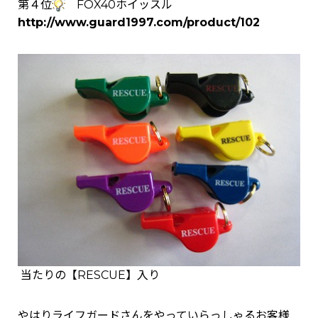
第４位
FOX40ホイッスル
http://www.guard1997.com/product/102
当たりの【RESCUE】入り
やはりライフガードさんをやっていらっしゃるお客様