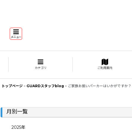
メニュー
カテゴリ
ご利用案内
トップページ
>
GUARDスタッフblog
>
ご家族お揃いパーカーはいかがですか？
月別一覧
2025年