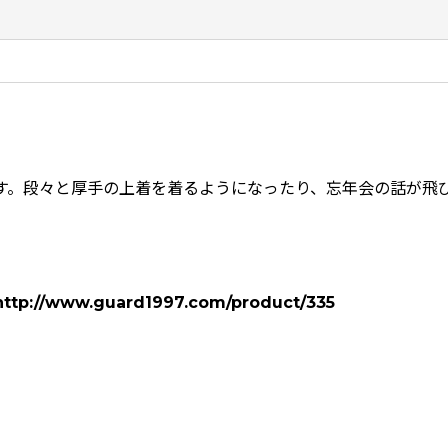
す。段々と厚手の上着を着るようになったり、忘年会の話が飛
。
http://www.guard1997.com/product/335