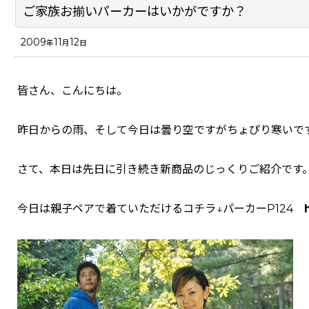
ご家族お揃いパーカーはいかがですか？
2009
11
12
年
月
日
皆さん、こんにちは。
昨日からの雨、そして今日は曇り空ですがちょぴり寒いで
さて、本日は先日に引き続き新商品のじっくりご紹介です
今日は親子ペアで着ていただけるコチラ↓パーカーP124