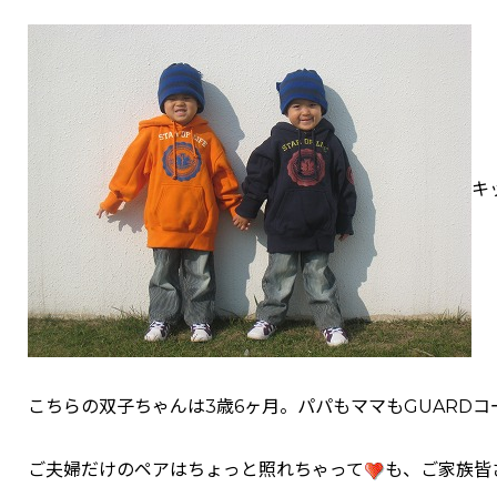
キ
こちらの双子ちゃんは3歳6ヶ月。パパもママもGUARD
ご夫婦だけのペアはちょっと照れちゃって
も、ご家族皆