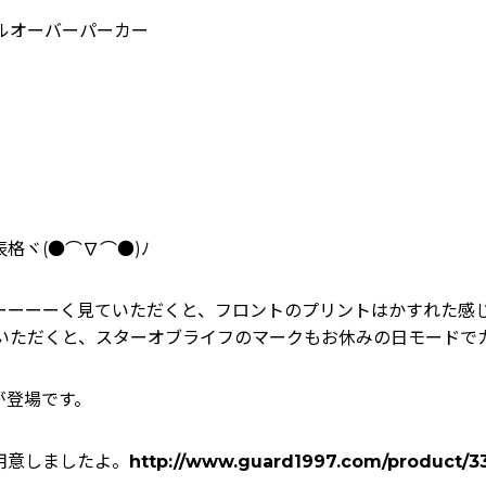
ルオーバーパーカー
格ヾ(●⌒∇⌒●)ﾉ
ーーーーく見ていただくと、フロントのプリントはかすれた感
いただくと、スターオブライフのマークもお休みの日モードで
が登場です。
用意しましたよ。
http://www.guard1997.com/product/3