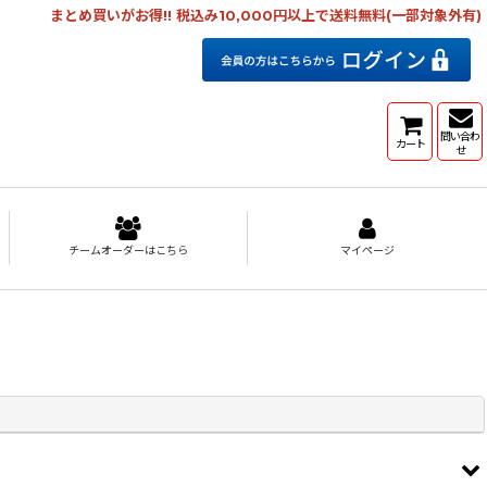
まとめ買いがお得!! 税込み10,000円以上で送料無料(一部対象外有)
問い合わ
カート
せ
チームオーダーはこちら
マイページ