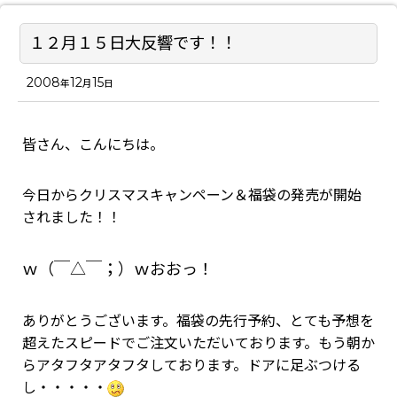
１２月１５日大反響です！！
2008
12
15
年
月
日
皆さん、こんにちは。
今日からクリスマスキャンペーン＆福袋の発売が開始
されました！！
ｗ（￣△￣；）ｗおおっ！
ありがとうございます。福袋の先行予約、とても予想を
超えたスピードでご注文いただいております。もう朝か
らアタフタアタフタしております。ドアに足ぶつける
し・・・・・