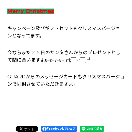
Merry Christmas
キャンペーン及びギフトセットもクリスマスバージョ
ンとなってます。
今ならまだ２５日のサンタさんからのプレゼントとし
て間に合いますよε=ε=ε=ε=┏(;￣▽￣)┛
GUARDからのメッセージカードもクリスマスバージョ
ンで同封させていただきますよ。
Facebookでシェア