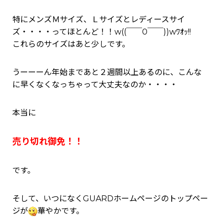
特にメンズＭサイズ、Ｌサイズとレディースサイ
ズ・・・・ってほとんど！！w((￣￣0￣￣))wﾜｵｯ!!
これらのサイズはあと少しです。
うーーーん年始まであと２週間以上あるのに、こんな
に早くなくなっちゃって大丈夫なのか・・・・
本当に
売り切れ御免！！
です。
そして、いつになくGUARDホームページのトップペー
ジが
華やかです。