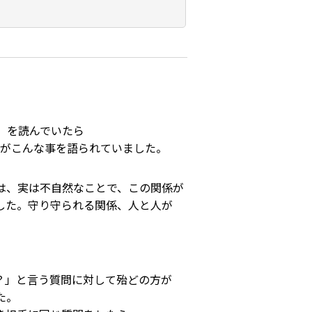
g」を読んでいたら
んがこんな事を語られていました。
は、実は不自然なことで、この関係が
した。守り守られる関係、人と人が
？」と言う質問に対して殆どの方が
た。