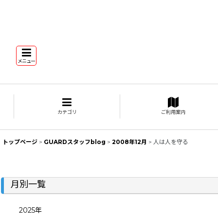
メニュー
カテゴリ
ご利用案内
トップページ
>
GUARDスタッフblog
>
2008年12月
>
人は人を守る
月別一覧
2025年