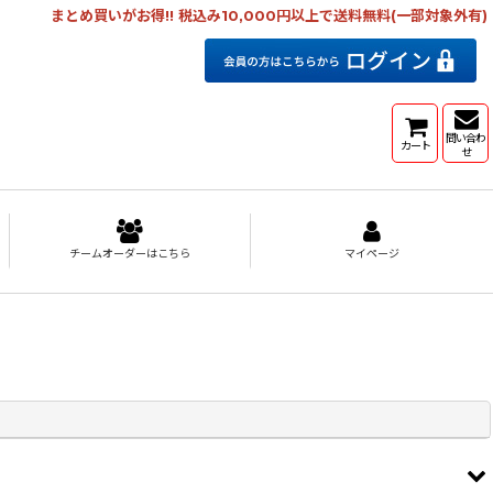
まとめ買いがお得!! 税込み10,000円以上で送料無料(一部対象外有)
問い合わ
カート
せ
チームオーダーはこちら
マイページ