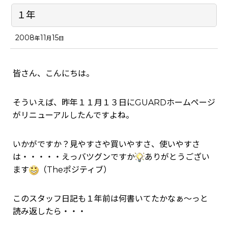
１年
2008
11
15
年
月
日
皆さん、こんにちは。
そういえば、昨年１１月１３日にGUARDホームページ
がリニューアルしたんですよね。
いかがですか？見やすさや買いやすさ、使いやすさ
は・・・・・えっバツグンですか
ありがとうござい
ます
（Theポジティブ）
このスタッフ日記も１年前は何書いてたかなぁ～っと
読み返したら・・・