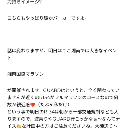
力持ちイメージ?!
こちらもやっぱり暖かパーカーですよ。
話は変わりますが、明日はここ湘南では大きなイベン
ト
湘南国際マラソン
が開催されます。GUARDはというと、全く関わってい
ませんが近くのR134がフルマラソンのコースなので何
故か親近感
（たぶん私だけ）
という事で明日のR134は朝から一部交通規制なども入
りますので、波乗りやGUARD行こっかなぁ～なんてナ
イス
な計画中の方はご注意くださいね。大磯辺り～